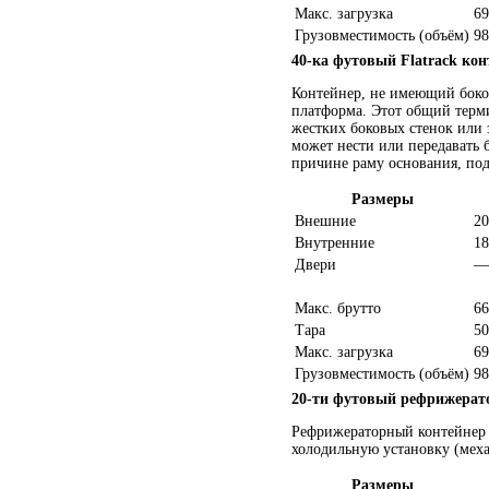
Макс. загрузка
69
Грузовместимость (объём)
98
40-ка футовый Flatrack кон
Контейнер, не имеющий боков
платформа. Этот общий терм
жестких боковых стенок или 
может нести или передавать 
причине раму основания, по
Размеры
Внешние
20
Внутренние
18
Двери
—
Макс. брутто
66
Тара
50
Макс. загрузка
69
Грузовместимость (объём)
98
20-ти футовый рефрижерат
Рефрижераторный контейнер
холодильную установку (меха
Размеры