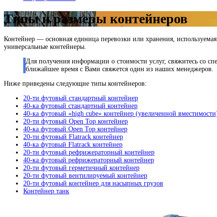
Типы и размеры контейнеров
Контейнер — основная единица перевозки или хранения, используемая
универсальные контейнеры.
Для получения информации о стоимости услуг, свяжитесь со сп
ближайшее время с Вами свяжется один из наших менеджеров.
Ниже приведены следующие типы контейнеров:
20-ти футовый стандартный контейнер
40-ка футовый стандартный контейнер
40-ка футовый «high cube» контейнер (увеличенной вместимости
20-ти футовый Open Top контейнер
40-ка футовый Open Top контейнер
20-ти футовый Flatrack контейнер
40-ка футовый Flatrack контейнер
20-ти футовый рефрижераторный контейнер
40-ка футовый рефрижераторный контейнер
20-ти футовый герметичный контейнер
20-ти футовый вентилируемый контейнер
20-ти футовый контейнер для насыпных грузов
Контейнер танк