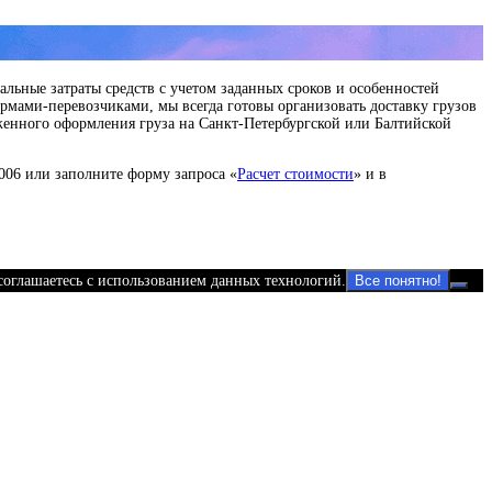
льные затраты средств с учетом заданных сроков и особенностей
рмами-перевозчиками, мы всегда готовы организовать доставку грузов
оженного оформления груза на Санкт-Петербургской или Балтийской
006 или заполните форму запроса «
Расчет стоимости
» и в
 соглашаетесь с использованием данных технологий.
Все понятно!