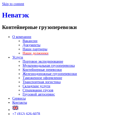
Skip to content
Неватэк
Контейнерные грузоперевозки
О компании
Вакансии
Документы
Наши партнеры
Наши должники
Услуги
Портовое экспедирование
Мультимодальная грузоперевозка
Контейнерные перевозки
Железнодорожные грузоперевозки
Таможенное оформление
Транспортная логистика
Складские услуги
Страхование грузов
Грузовой автосервис
Сервисы
Контакты
+7 (812) 626-6078