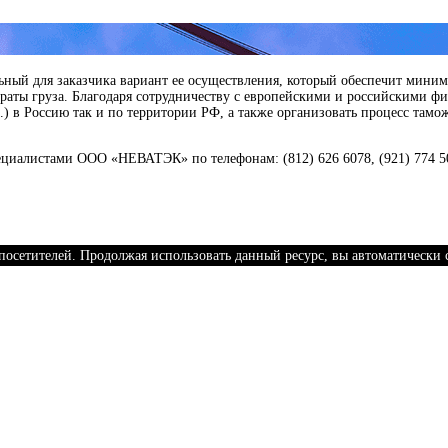
ный для заказчика вариант ее осуществления, который обеспечит минима
раты груза. Благодаря сотрудничеству с европейскими и российскими фи
.) в Россию так и по территории РФ, а также организовать процесс там
ециалистами ООО «НЕВАТЭК» по телефонам: (812) 626 6078, (921) 774 5
 посетителей. Продолжая использовать данный ресурс, вы автоматически